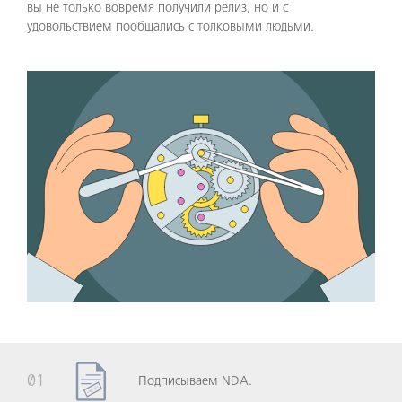
вы не только вовремя получили релиз, но и с
удовольствием пообщались с толковыми людьми.
01
Подписываем NDA.