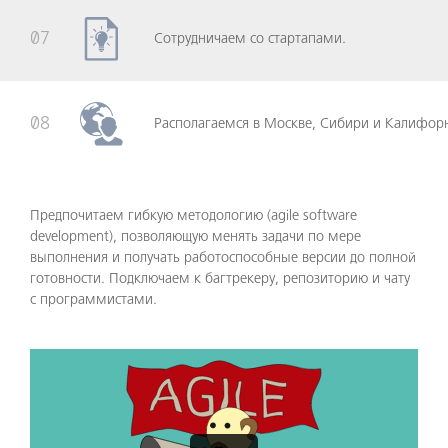
07
Сотрудничаем со стартапами.
08
Располагаемся в Москве, Сибири и Калифор
Предпочитаем гибкую методологию (agile software
development), позволяющую менять задачи по мере
выполнения и получать работоспособные версии до полной
готовности. Подключаем к багтрекеру, репозиторию и чату
с программистами.
Video
Player