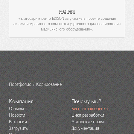
Мед ТеКо
«Благодарим центр EDISON за участие в проекте создания
автоматизированного комплекса удаленного диагностирования
медицинского оборудования».
Портфолио
Кодирование
Компания
Почему мы?
Отзывы
Бесплатная оценка
Новости
Цикл разработки
Вакансии
Авторские права
Загрузить
Документация