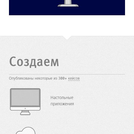
Создаем
Опубликованы некоторые из 300+
кейсов
Настольные
приложения