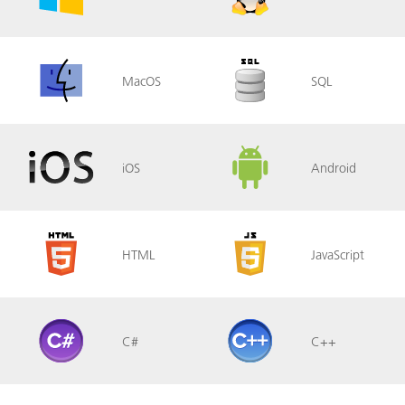
MacOS
SQL
iOS
Android
HTML
JavaScript
C#
C++