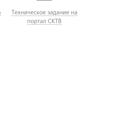
а
Техническое задание на
портал СКТВ