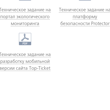
Техническое задание на
Техническое задание н
портал экологического
платформу
мониторинга
безопасности Protector
Техническое задание на
разработку мобильной
версии сайта Top-Ticket