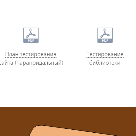
План тестирования
Тестирование
сайта (параноидальный)
библиотеки