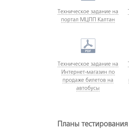
Техническое задание на
портал МЦПП Калтан
Техническое задание на
Интернет-магазин по
продаже билетов на
автобусы
Планы тестирования