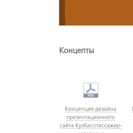
Концепты
Концепция дизайна
презентационного
сайта Кузбасспассажир­