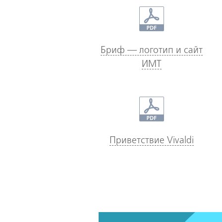
Бриф — логотип и сайт
ИМТ
Приветствие Vivaldi