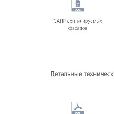
САПР вентилируемых
фасадов
Детальные техническ