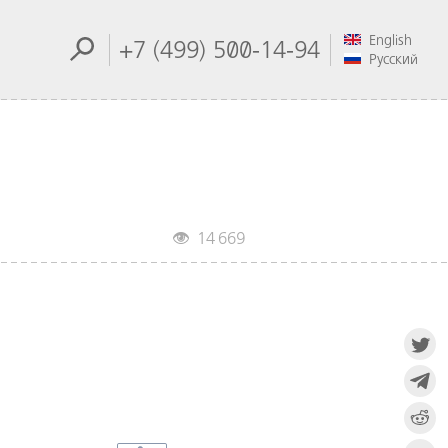
English
+7 (499) 500-14-94
Русский
14 669