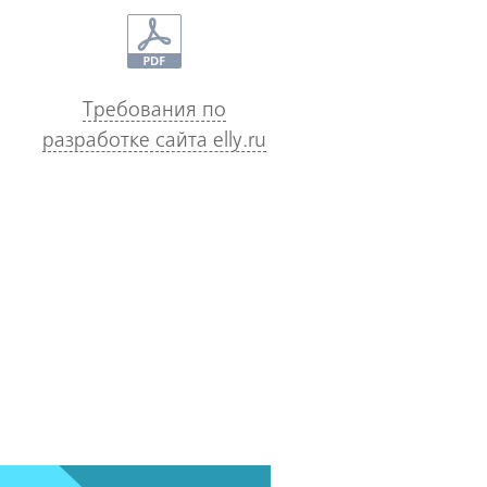
Требования по
разработке сайта elly.ru