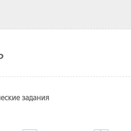
ь
еские задания