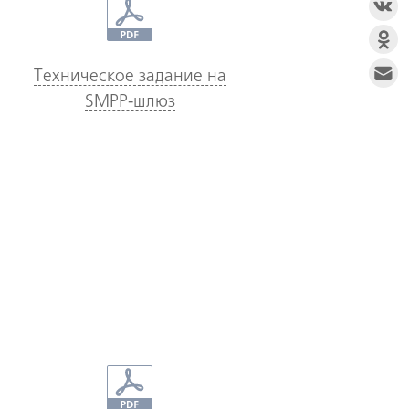
Техническое задание на
SMPP-шлюз