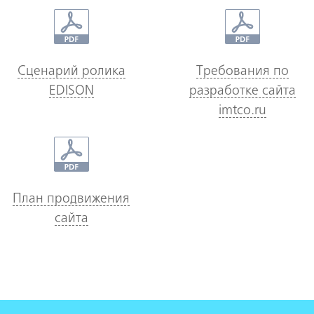
Сценарий ролика
Требования по
EDISON
разработке сайта
imtco.ru
План продвижения
сайта