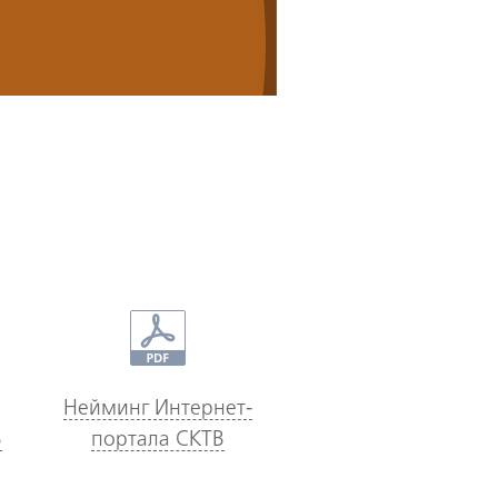
Нейминг Интернет-
В
портала СКТВ