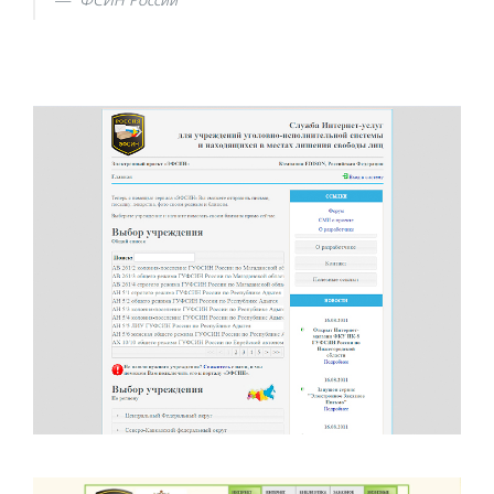
ФСИН России