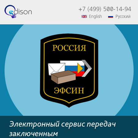
+7 (499) 500-14-94
English
Русский
Электронный сервис передач
заключенным