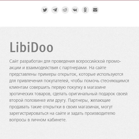
LibiDoo
Сайт разработан для проведения всероссийской промо-
акции и взаимодействия с партнерами. На сайте
представлены примеры открыток, которые используются
для привлечения покупателей, чтобы помочь стесняющимся
клиентам совершить первую покупку в магазине
эротических товаров, сделать оригинальный подарок своей
второй половинке или другу. Партнеры, желающие
продавать такие открытки в своих магазинах, могут
зарегистрироваться на сайте и задать производителю
вопросы в личном кабинете.