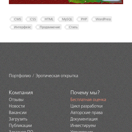
CMS
CSS
HTML
MySQL
PHP
WordPress
Интерфейс
Продвижение
Стиль
Портфолио
Эротическая открытка
Компания
Почему мы?
Отзывы
Бесплатная оценка
Новости
Цикл разработки
Вакансии
Авторские права
Загрузить
Документация
Публикации
Инвестируем