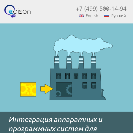
+7 (499) 500-14-94
English
Русский
Интеграция аппаратных и
программных систем для