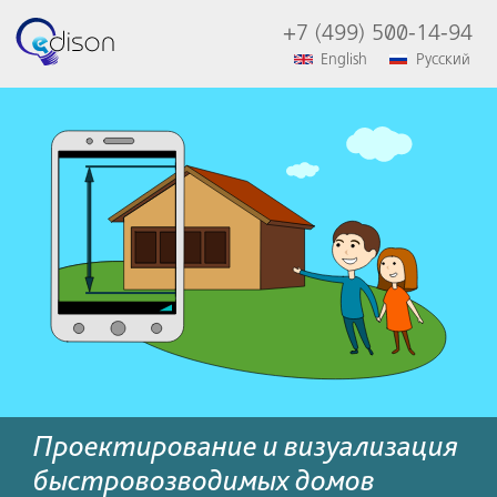
+7 (499) 500-14-94
English
Русский
Проектирование и визуализация
быстровозводимых домов