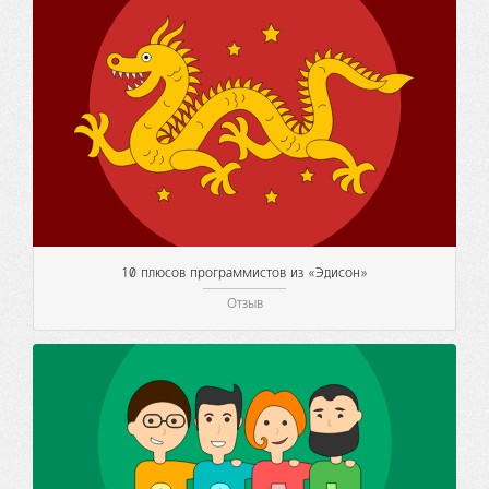
10 плюсов программистов из «Эдисон»
Отзыв