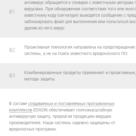
антивирус обращается к словарю с известными авторам
вирусами. При обнаружении соответствия того или иного
01
известному коду (сигнатуре) выводится сообщение с пре
заблокировать файл для выполнения или попытаться вос
удалив из него вирус.
Проактивная технология направлена на предотвращение
02
системы, а не на поиск известного вредоносного ПО.
Комбинированные продукты применяют и проактивные,
03
методы защиты.
В составе
создаваемых и поставляемых программных
комплексов
EDISON обеспечивает полномасштабную
антивирусную защиту, предлагая продукцию ведущих
производителей. Наши системы надежно защищены от
вредоносных программ.