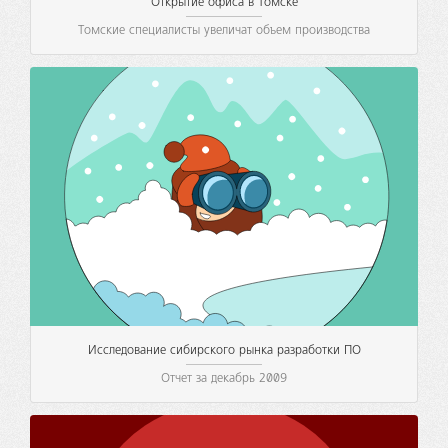
Открытие офиса в Томске
Томские специалисты увеличат объем производства
Исследование сибирского рынка разработки ПО
Отчет за декабрь 2009