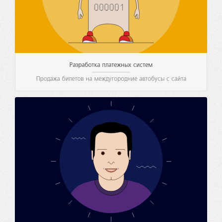
Разработка платежных систем
Продажа билетов на междугородние автобусы с сайта