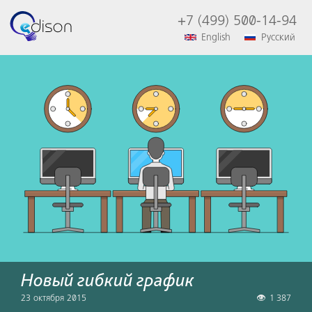
+7 (499) 500-14-94
English
Русский
Новый гибкий график
23 октября 2015
1 387