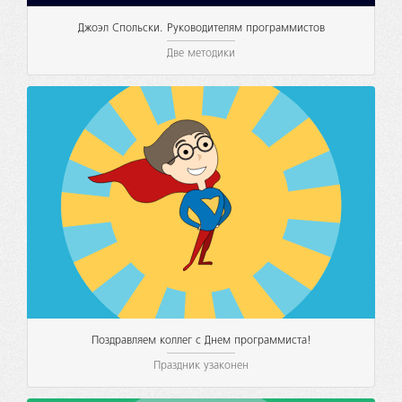
Джоэл Спольски. Руководителям программистов
Две методики
Поздравляем коллег с Днем программиста!
Праздник узаконен