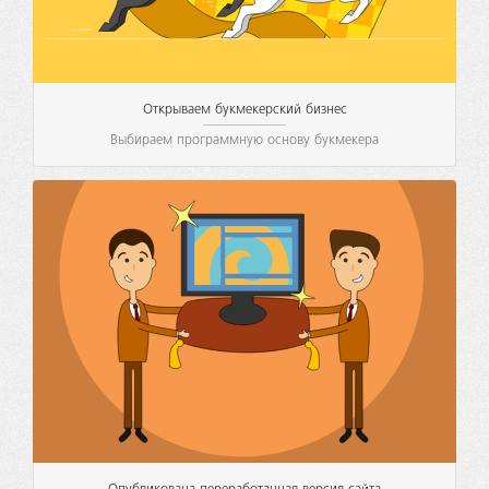
Открываем букмекерский бизнес
Выбираем программную основу букмекера