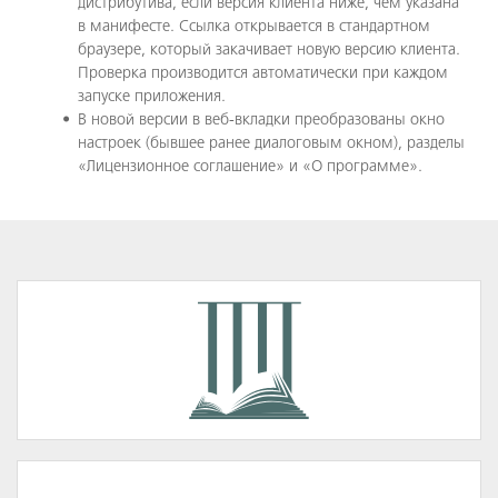
дистрибутива, если версия клиента ниже, чем указана
в манифесте. Ссылка открывается в стандартном
браузере, который закачивает новую версию клиента.
Проверка производится автоматически при каждом
запуске приложения.
В новой версии в веб-вкладки преобразованы окно
настроек (бывшее ранее диалоговым окном), разделы
«Лицензионное соглашение» и «О программе».