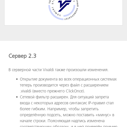
Сервер 2.3
В серверной части Vivaldi также произошли изменения.
Открытие документа во всех операционных системах
теперь производится через файл с расширением
.vivaldi (вместо прежнего ClickOnce).
Сетевой фильтр расширен. Для ситуаций запрета
входа с некоторых адресов синтаксис IP-правил стал
более гибким. Например, чтобы запретить
определённую подсеть, можно поставить «минус» в
начале строки. Поясняющая надпись изменена
соответствующим образом, и в ней приведён пример