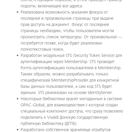
подсети, включающей все адреса.
Реализована возможность указания фокуса от
последней и произвольной страницы при выдаче
прав доступа на документ. Фокус от последней
страницы необходим, чтобы пользователи могли
просмотреть список литературы. От произвольной —
потребуется позже, когда будет реализован
полнотекстовый поиск.
Разработан модульный STS (Security Token Service) для
аутентификации через Membership. STS проводит
Forms-аутентификацию пользователей в Membership.
Таким образом, можно разрабатывать только
специфический MembershipProvider для конкретной
базы данных пользователей, а сам код STS будет
единым. STS реализован на основе IdentityServer.
Некоторые библиотеки хранят метаданные в системе
OPAC-Global, для взаимодействия с которой создан
специальный компонент доступа, что сразу позволило
подключить к Vivaldi Донскую государственную
публичную библиотеку (ДГПБ).
Разработано собственное хранилище атрибутов