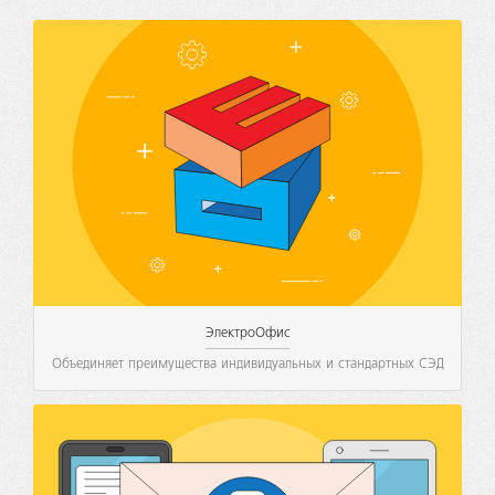
ЭлектроОфис
Объединяет преимущества индивидуальных и стандартных СЭД