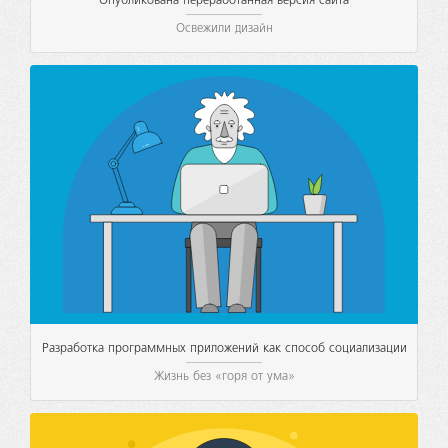
Опубликована переработанная версия сайта
Освежили дизайн
Разработка программных приложений как способ социализации
Жизнь без «горя от ума»