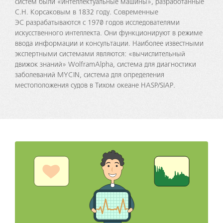
систем были «интеллектуальные машины», разработанные
С.Н. Корсаковым в 1832 году. Современные
ЭС разрабатываются с 1970 годов исследователями
искусственного интеллекта. Они функционируют в режиме
ввода информации и консультации. Наиболее известными
экспертными системами являются: «вычислительный
движок знаний» WolframAlpha, система для диагностики
заболеваний MYCIN, система для определения
местоположения судов в Тихом океане HASP/SIAP.