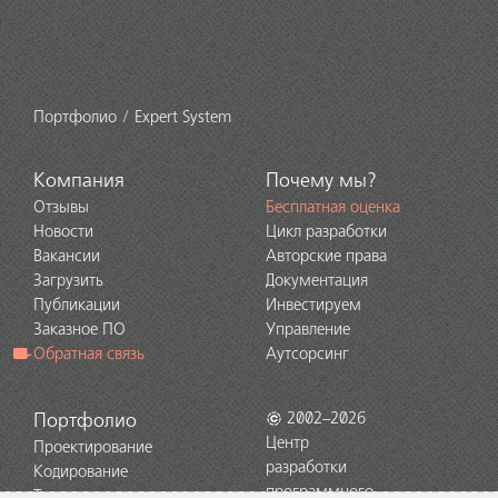
Портфолио
Expert System
Компания
Почему мы?
Отзывы
Бесплатная оценка
Новости
Цикл разработки
Вакансии
Авторские права
Загрузить
Документация
Публикации
Инвестируем
Заказное ПО
Управление
Обратная связь
Аутсорсинг
Портфолио
2002–2026
Центр
Проектирование
разработки
Кодирование
программного
Тестирование