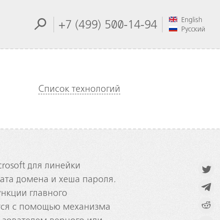
English
+7 (499) 500-14-94
Русский
Список технологий
osoft для линейки
ата домена и хеша пароля.
ункции главного
тся с помощью механизма