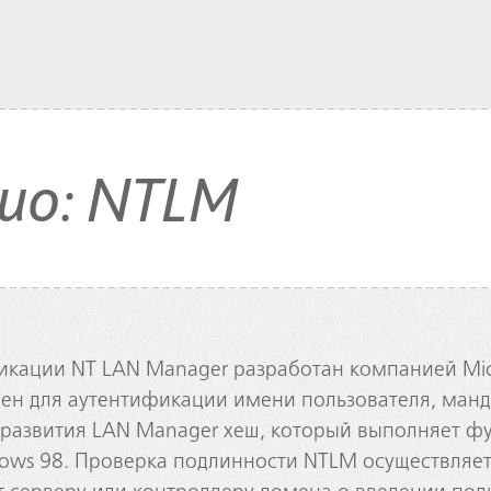
ио: NTLM
икации NT LAN Manager разработан компанией Micr
ен для аутентификации имени пользователя, манд
 развития LAN Manager хеш, который выполняет ф
ows 98. Проверка подлинности NTLM осуществляе