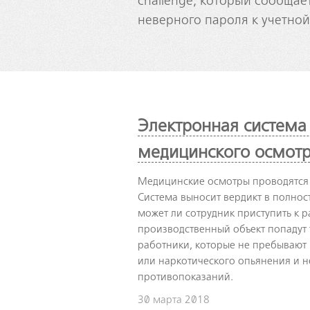
challenge, который сообщае
неверного пароля к учетной
Электронная система
медицинского осмот
Медицинские осмотры проводятся 
Система выносит вердикт в полно
может ли сотрудник приступить к 
производственный объект попадут 
работники, которые не пребывают 
или наркотического опьянения и 
противопоказаний.
30 марта 2018