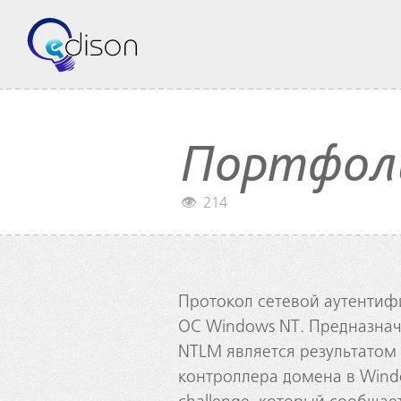
Портфол
214
Протокол сетевой аутентиф
ОС Windows NT. Предназнач
NTLM является результатом
контроллера домена в Wind