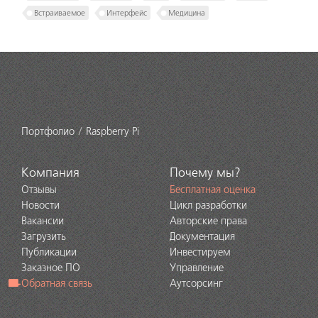
Встраиваемое
Интерфейс
Медицина
Портфолио
Raspberry Pi
Компания
Почему мы?
Отзывы
Бесплатная оценка
Новости
Цикл разработки
Вакансии
Авторские права
Загрузить
Документация
Публикации
Инвестируем
Заказное ПО
Управление
Обратная связь
Аутсорсинг