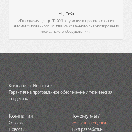
Мед ТеКо
«Благодарим центр EDISON за участие в проекте создания
автоматизированного комплекса удаленного диагностирования
медицинского оборудования».
Компания
Новости
Гарантия на программное обеспечение и техническая
поддержка
Компания
Почему мы?
Отзывы
Бесплатная оценка
Новости
Цикл разработки