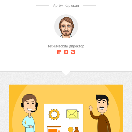
Артём Карюкин
технический директор