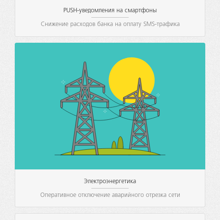
PUSH-уведомления на смартфоны
Снижение расходов банка на оплату SMS-трафика
Электроэнергетика
Оперативное отключение аварийного отрезка сети