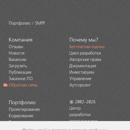
Портфолио
SMPP
Компания
Почему мы?
Отзывы
Бесплатная оценка
Новости
Цикл разработки
Вакансии
Авторские права
Загрузить
Документация
Публикации
Инвестируем
Заказное ПО
Управление
Обратная связь
Аутсорсинг
Портфолио
2002–2026
Центр
Проектирование
разработки
Кодирование
программного
Тестирование
обеспечения
Поддержка