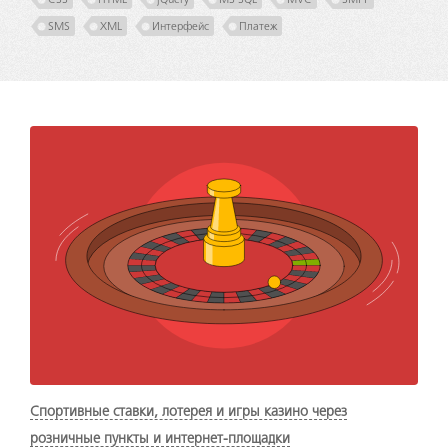
SMS
XML
Интерфейс
Платеж
Спортивные ставки, лотерея и игры казино через
розничные пункты и интернет-площадки